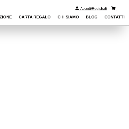
0
Accedi/Registrati
ZIONE
CARTA REGALO
CHI SIAMO
BLOG
CONTATTI