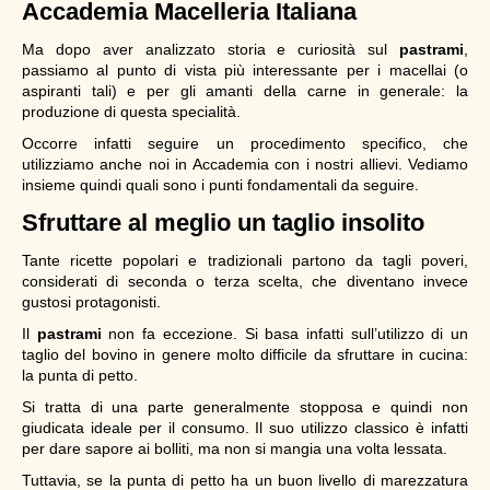
Accademia Macelleria Italiana
Ma dopo aver analizzato storia e curiosità sul
pastrami
,
passiamo al punto di vista più interessante per i macellai (o
aspiranti tali) e per gli amanti della carne in generale: la
produzione di questa specialità.
Occorre infatti seguire un procedimento specifico, che
utilizziamo anche noi in Accademia con i nostri allievi. Vediamo
insieme quindi quali sono i punti fondamentali da seguire.
Sfruttare al meglio un taglio insolito
Tante ricette popolari e tradizionali partono da tagli poveri,
considerati di seconda o terza scelta, che diventano invece
gustosi protagonisti.
Il
pastrami
non fa eccezione. Si basa infatti sull’utilizzo di un
taglio del bovino in genere molto difficile da sfruttare in cucina:
la punta di petto.
Si tratta di una parte generalmente stopposa e quindi non
giudicata ideale per il consumo. Il suo utilizzo classico è infatti
per dare sapore ai bolliti, ma non si mangia una volta lessata.
Tuttavia, se la punta di petto ha un buon livello di marezzatura