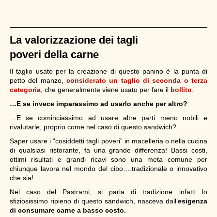
La valorizzazione dei tagli
poveri della carne
Il taglio usato per la creazione di questo panino è la punta di
petto del manzo,
considerato un taglio di seconda o terza
categoria
, che generalmente viene usato per fare il
bollito
.
…E se invece imparassimo ad usarlo anche per altro?
…E se cominciassimo ad usare altre parti meno nobili e
rivalutarle, proprio come nel caso di questo sandwich?
Saper usare i “cosiddetti tagli poveri” in macelleria o nella cucina
di qualsiasi ristorante, fa una grande differenza! Bassi costi,
ottimi risultati e grandi ricavi sono una meta comune per
chiunque lavora nel mondo del cibo….tradizionale o innovativo
che sia!
Nel caso del Pastrami, si parla di tradizione…infatti lo
sfiziosissimo ripieno di questo sandwich, nasceva dall’
esigenza
di consumare carne a basso costo.