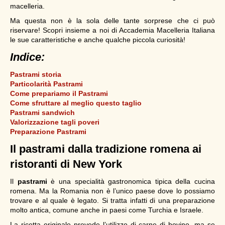
macelleria.
Ma questa non è la sola delle tante sorprese che ci può
riservare! Scopri insieme a noi di Accademia Macelleria Italiana
le sue caratteristiche e anche qualche piccola curiosità!
Indice:
Pastrami storia
Particolarità Pastrami
Come prepariamo il Pastrami
Come sfruttare al meglio questo taglio
Pastrami sandwich
Valorizzazione tagli poveri
Preparazione Pastrami
Il pastrami dalla tradizione romena ai
ristoranti di New York
Il
pastrami
è una specialità gastronomica tipica della cucina
romena. Ma la Romania non è l’unico paese dove lo possiamo
trovare e al quale è legato. Si tratta infatti di una preparazione
molto antica, comune anche in paesi come Turchia e Israele.
La ricetta originale prevede l’utilizzo di carne di bovino, ma se