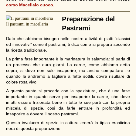
corso Macellaio cuoco
.
Preparazione del
Il pastrami in macelleria
Pastrami
Dato che abbiamo bisogno nelle nostre attività di piatti “classici
ed innovativi” come il pastrami, ti dico come si prepara secondo
la ricetta tradizionale.
La prima fase importante è la marinatura in salamoia: si parla di
un processo che dura giorni. La carne, come abbiamo detto
sopra, si deve non solo insaporire, ma anche compattare…e
quando la andremo a tagliare a fette sottili, dovrà risultare di
colore rosa vivo.
A questo punto si procede con la speziatura, che è una fase
importante in quanto serve per insaporire la carne, che deve
infatti essere frizionata bene in tutte le sue parti con la propria
miscela di spezie, così da farle entrare in profondità ed
insaporire a dovere il nostro pastrami.
Questo involucro di spezie in cottura creerà la tipica crosticina
nera di questa preparazione.