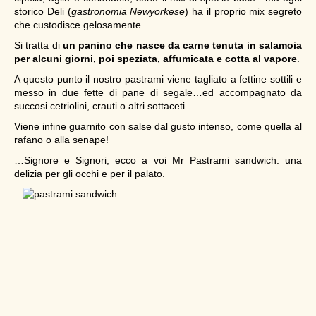
storico Deli (
gastronomia Newyorkese
) ha il proprio mix segreto
che custodisce gelosamente.
Si tratta di
un panino che nasce da carne tenuta in salamoia
per alcuni giorni, poi speziata, affumicata e cotta al vapore
.
A questo punto il nostro pastrami viene tagliato a fettine sottili e
messo in due fette di pane di segale…ed accompagnato da
succosi cetriolini, crauti o altri sottaceti.
Viene infine guarnito con salse dal gusto intenso, come quella al
rafano o alla senape!
…Signore e Signori, ecco a voi Mr Pastrami sandwich: una
delizia per gli occhi e per il palato.