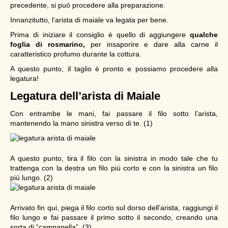
precedente, si può procedere alla preparazione.
Innanzitutto, l’arista di maiale va legata per bene.
Prima di iniziare il consiglio è quello di aggiungere
qualche
foglia di rosmarino,
per insaporire e dare alla carne il
caratteristico profumo durante la cottura.
A questo punto, il taglio è pronto e possiamo procedere alla
legatura!
Legatura dell’arista di Maiale
Con entrambe le mani, fai passare il filo sotto l’arista,
mantenendo la mano sinistra verso di te. (1)
A questo punto, tira il filo con la sinistra in modo tale che tu
trattenga con la destra un filo più corto e con la sinistra un filo
più lungo. (2)
Arrivato fin qui, piega il filo corto sul dorso dell’arista, raggiungi il
filo lungo e fai passare il primo sotto il secondo, creando una
sorta di “campanella”. (3)