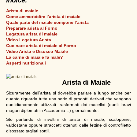
Indice:
Arista di maiale
Come ammorbidire l’arista di maiale
Quale parte del maiale compone l’arista
Preparare arista al Forno
Legatura arista di maiale
Video Legatura Arista
Cucinare arista di maiale al Forno
Video Arista e Disosso Maiale
La carne di maiale fa male?
Aspetti nutrizionali
Arista di Maiale
Sicuramente dell’arista si dovrebbe parlare a lungo anche per
quanto riguarda tutta una serie di prodotti derivati che vengono
quotidianamente utilizzati trasformati dai macellai (quelli bravi
magari diplomati in Accademia…) giornalmente.
Sto parlando di involtini di arista di maiale, scaloppine,
valdostane oppure straccetti ottenuti dalle fettine di controfiletto
disossato tagliati sottili.