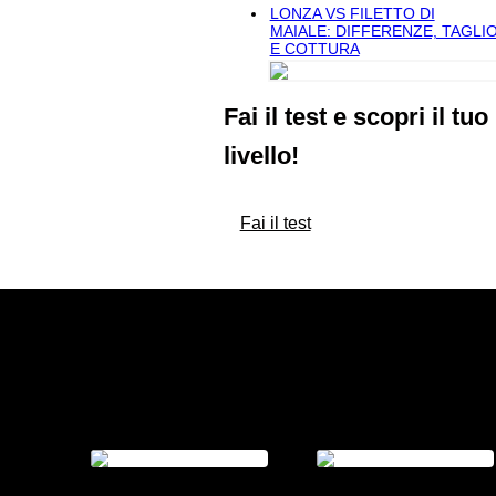
LONZA VS FILETTO DI
MAIALE: DIFFERENZE, TAGLI
E COTTURA
Fai il test e scopri il tuo
livello!
Fai il test