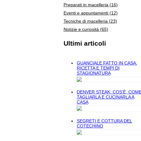
Preparati in macelleria
(16)
Eventi e appuntamenti
(12)
Tecniche di macelleria
(23)
Notizie e curiosità
(65)
Ultimi articoli
GUANCIALE FATTO IN CASA:
RICETTA E TEMPI DI
STAGIONATURA
DENVER STEAK: COS’È, COM
TAGLIARLA E CUCINARLA A
CASA
SEGRETI E COTTURA DEL
COTECHINO