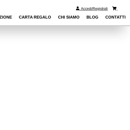
0
Accedi/Registrati
ZIONE
CARTA REGALO
CHI SIAMO
BLOG
CONTATTI