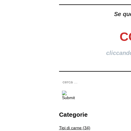
Se que
C
cliccand
Categorie
Tipi di carne
(34)