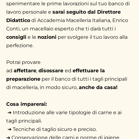
sperimentare le prime lavorazioni sul tuo banco di
lavoro personale e
sarai seguito dal Direttore
Didattico
di Accademia Macelleria Italiana, Enrico
Conti, un macellaio esperto che ti darà tutti i
consigli
e le
nozioni
per svolgere il tuo lavoro alla
perfezione.
Potrai provare
ad
affettare
,
disossare
ed
effettuare la
preparazione
per il banco
di tutti i tagli principali
di macelleria, in modo sicuro,
anche da casa!
Cosa imparerai:
➔
Introduzione alle varie tipologie di carne e ai
tagli principali.
➔
Tecniche di taglio sicuro e preciso.
➔
Conservazione delle carni e norme di igiene.