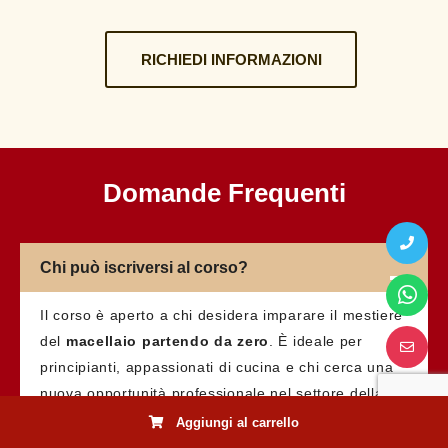
RICHIEDI INFORMAZIONI
Domande Frequenti
Chi può iscriversi al corso?
Il corso è aperto a chi desidera imparare il mestiere
del
macellaio partendo da zero
. È ideale per
principianti, appassionati di cucina e chi cerca una
nuova opportunità professionale nel settore della
carne.
Aggiungi al carrello