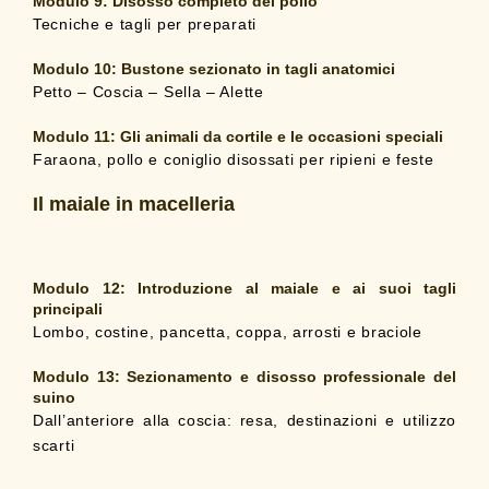
Modulo 9:
Disosso completo del pollo
Tecniche e tagli per preparati
Modulo 10:
Bustone sezionato in tagli anatomici
Petto – Coscia – Sella – Alette
Modulo 11:
Gli animali da cortile e le occasioni speciali
Faraona, pollo e coniglio disossati per ripieni e feste
Il maiale in macelleria
Modulo 12:
Introduzione al maiale e ai suoi tagli
principali
Lombo, costine, pancetta, coppa, arrosti e braciole
Modulo 13:
Sezionamento e disosso professionale del
suino
Dall’anteriore alla coscia: resa, destinazioni e utilizzo
scarti