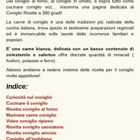
Dal coniglio al forno, al coniglio in umido, e sopra tutto come
cucinare coniglio ecc… insomma una pagina dedicata al
Coniglio Ricette a 360 gradi!
La carne di coniglio è una delle tradizioni più radicate della
cucina italiana, trova spazio in tantissime preparazioni regionali
ed è immancabile sulle tavole delle ricorrenze familiari e
popolari.
E’ una carne bianca, delicata con un basso contenuto di
colesterolo e calorico
offre discrete quantità di minerali (
fosforo, potassio e ferro).
Adesso andiamo a vedere insieme delle ricette per il coniglio
molto appetitose!
Indice:
Curiosità sul coniglio
Cucinare il coniglio
Ricetta coniglio al forno
Marinare carne coniglio
Video coniglio ripieno
Ricetta coniglio cacciatora
Ricetta coniglio arrosto
Coniglio all’ischitana