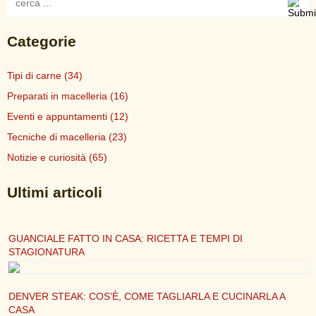
Categorie
Tipi di carne
(34)
Preparati in macelleria
(16)
Eventi e appuntamenti
(12)
Tecniche di macelleria
(23)
Notizie e curiosità
(65)
Ultimi articoli
GUANCIALE FATTO IN CASA: RICETTA E TEMPI DI
STAGIONATURA
DENVER STEAK: COS’È, COME TAGLIARLA E CUCINARLA A
CASA