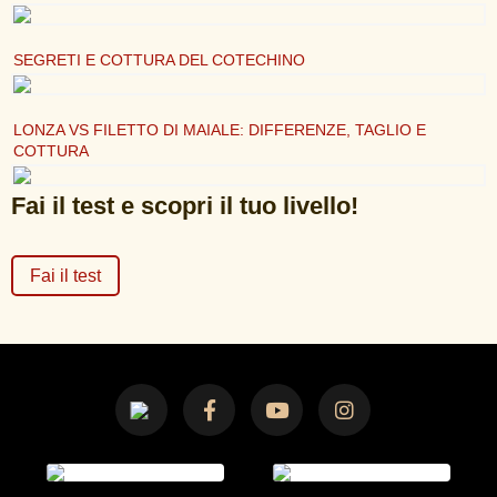
SEGRETI E COTTURA DEL COTECHINO
LONZA VS FILETTO DI MAIALE: DIFFERENZE, TAGLIO E
COTTURA
Fai il test e scopri il tuo livello!
Fai il test