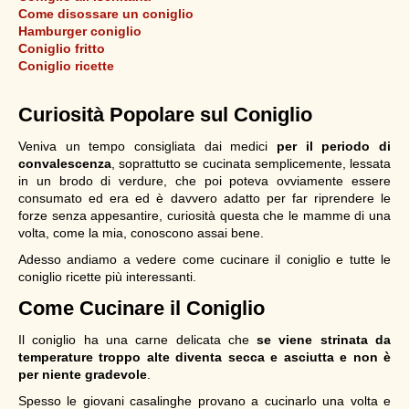
Come disossare un coniglio
Hamburger coniglio
Coniglio fritto
Coniglio ricette
Curiosità Popolare sul Coniglio
Veniva un tempo consigliata dai medici
per il periodo di
convalescenza
, soprattutto se cucinata semplicemente, lessata
in un brodo di verdure, che poi poteva ovviamente essere
consumato ed era ed è davvero adatto per far riprendere le
forze senza appesantire, curiosità questa che le mamme di una
volta, come la mia, conoscono assai bene.
Adesso andiamo a vedere come cucinare il coniglio e tutte le
coniglio ricette più interessanti.
Come Cucinare il Coniglio
Il coniglio ha una carne delicata che
se viene strinata da
temperature troppo alte diventa secca e asciutta e non è
per niente gradevole
.
Spesso le giovani casalinghe provano a cucinarlo una volta e