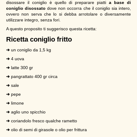
disossare il coniglio è quello di preparare piatti
a base di
coniglio disossato
dove non occorra che il coniglio sia intero,
ovvero non serva che lo si debba arrotolare o diversamente
utilizzare integro, senza fori.
A questo proposito ti suggerisco questa ricetta:
Ricetta coniglio fritto
➔
un coniglio da 1,5 kg
➔
4 uova
➔
latte 300 gr
➔
pangrattato 400 gr circa
➔
sale
➔
pepe
➔
limone
➔
aglio uno spicchio
➔
coriandolo fresco qualche rametto
➔
olio di semi di girasole o olio per frittura