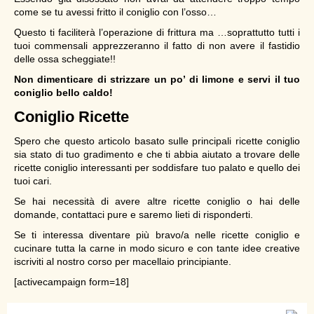
come se tu avessi fritto il coniglio con l’osso…
Questo ti faciliterà l’operazione di frittura ma …soprattutto tutti i
tuoi commensali apprezzeranno il fatto di non avere il fastidio
delle ossa scheggiate!!
Non dimenticare di strizzare un po’ di limone e servi il tuo
coniglio bello caldo!
Coniglio Ricette
Spero che questo articolo basato sulle principali ricette coniglio
sia stato di tuo gradimento e che ti abbia aiutato a trovare delle
ricette coniglio interessanti per soddisfare tuo palato e quello dei
tuoi cari.
Se hai necessità di avere altre ricette coniglio o hai delle
domande, contattaci pure e saremo lieti di risponderti.
Se ti interessa diventare più bravo/a nelle ricette coniglio e
cucinare tutta la carne in modo sicuro e con tante idee creative
iscriviti al nostro corso per macellaio principiante.
[activecampaign form=18]