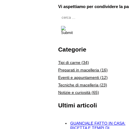
Vi aspettiamo per condividere la pa
Categorie
Tipi di carne
(34)
Preparati in macelleria
(16)
Eventi e appuntamenti
(12)
Tecniche di macelleria
(23)
Notizie e curiosità
(65)
Ultimi articoli
GUANCIALE FATTO IN CASA:
RICETTA E TEMPI DI