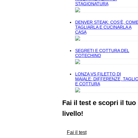
STAGIONATURA
DENVER STEAK: COS’È, COM
TAGLIARLA E CUCINARLA A
CASA
SEGRETI E COTTURA DEL
COTECHINO
LONZA VS FILETTO DI
MAIALE: DIFFERENZE, TAGLI
E COTTURA
Fai il test e scopri il tuo
livello!
Fai il test