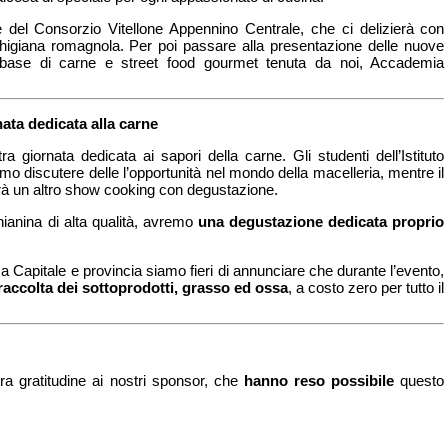
 del Consorzio Vitellone Appennino Centrale, che ci delizierà con
higiana romagnola. Per poi passare alla presentazione delle nuove
a base di carne e street food gourmet tenuta da noi, Accademia
ata dedicata alla carne
ra giornata dedicata ai sapori della carne. Gli studenti dell’Istituto
o discutere delle l’opportunità nel mondo della macelleria, mentre il
rà un altro show cooking con degustazione.
hianina di alta qualità, avremo
una degustazione dedicata proprio
 Capitale e provincia siamo fieri di annunciare che durante l’evento,
raccolta dei sottoprodotti, grasso ed ossa
, a costo zero per tutto il
a gratitudine ai nostri sponsor, che
hanno reso possibile
questo