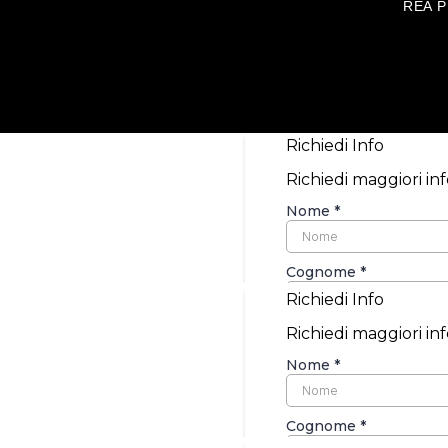
REA PD