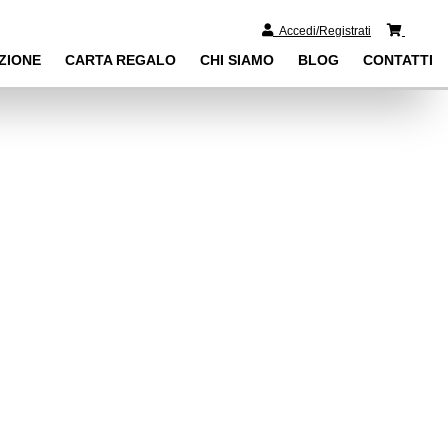
0
Accedi/Registrati
ZIONE
CARTA REGALO
CHI SIAMO
BLOG
CONTATTI